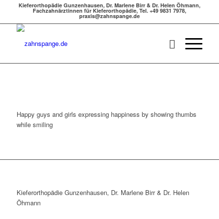
Kieferorthopädie Gunzenhausen, Dr. Marlene Birr & Dr. Helen Öhmann,
Fachzahnärztinnen für Kieferorthopädie, Tel. +49 9831 7978,
praxis@zahnspange.de
Happy guys and girls expressing happiness by showing thumbs
while smiling
Kieferorthopädie Gunzenhausen, Dr. Marlene Birr & Dr. Helen
Öhmann