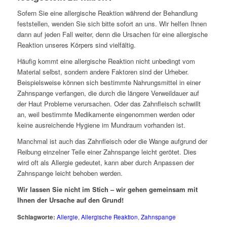
Sofern Sie eine allergische Reaktion während der Behandlung
feststellen, wenden Sie sich bitte sofort an uns. Wir helfen Ihnen
dann auf jeden Fall weiter, denn die Ursachen für eine allergische
Reaktion unseres Körpers sind vielfältig.
Häufig kommt eine allergische Reaktion nicht unbedingt vom
Material selbst, sondern andere Faktoren sind der Urheber.
Beispielsweise können sich bestimmte Nahrungsmittel in einer
Zahnspange verfangen, die durch die längere Verweildauer auf
der Haut Probleme verursachen. Oder das Zahnfleisch schwillt
an, weil bestimmte Medikamente eingenommen werden oder
keine ausreichende Hygiene im Mundraum vorhanden ist.
Manchmal ist auch das Zahnfleisch oder die Wange aufgrund der
Reibung einzelner Teile einer Zahnspange leicht gerötet. Dies
wird oft als Allergie gedeutet, kann aber durch Anpassen der
Zahnspange leicht behoben werden.
Wir lassen Sie nicht im Stich – wir gehen gemeinsam mit
Ihnen der Ursache auf den Grund!
Schlagworte:
Allergie
,
Allergische Reaktion
,
Zahnspange