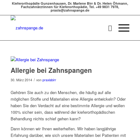
Kieferorthopädie Gunzenhausen, Dr. Marlene Birr & Dr. Helen Öhmann,
Fachzahnärztinnen für Kieferorthopädie, Tel. +49 9831 7978,
praxis@zahnspange.de
Allergie bei Zahnspangen
/
30. März 2014
von
praxisbirr
Gehören Sie auch zu den Menschen, die häufig auf alle
möglichen Stoffe und Materialien eine Allergie entwickeln? Oder
haben Sie den Verdacht auf eine bestimmte Allergie und wollen
100% sicher sein, dass während der kieferorthopädischen
Behandlung nichts schief gehen kann?
Dann können wir Ihnen weiterhelfen. Wir haben langjährige
Erfahrung darüber, wie sich unsere Materialien bei Patienten mit