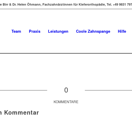
e Birr & Dr. Helen Öhmann, Fachzahnärztinnen für Kieferorthopädie, Tel. +49 9831 7
Team
Praxis
Leistungen
Coole Zahnspange
Hilfe
0
KOMMENTARE
en Kommentar