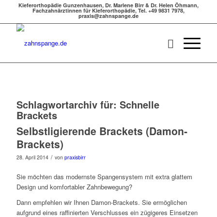
Kieferorthopädie Gunzenhausen, Dr. Marlene Birr & Dr. Helen Öhmann,
Fachzahnärztinnen für Kieferorthopädie, Tel. +49 9831 7978,
praxis@zahnspange.de
Schlagwortarchiv für:
Schnelle
Brackets
Selbstligierende Brackets (Damon-
Brackets)
/
28. April 2014
von
praxisbirr
Sie möchten das modernste Spangensystem mit extra glattem
Design und komfortabler Zahnbewegung?
Dann empfehlen wir Ihnen Damon-Brackets. Sie ermöglichen
aufgrund eines raffinierten Verschlusses ein zügigeres Einsetzen