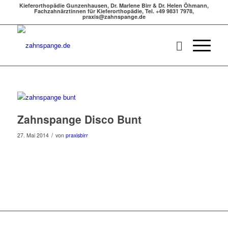
Kieferorthopädie Gunzenhausen, Dr. Marlene Birr & Dr. Helen Öhmann,
Fachzahnärztinnen für Kieferorthopädie, Tel. +49 9831 7978,
praxis@zahnspange.de
Zahnspange Disco Bunt
/
27. Mai 2014
von
praxisbirr