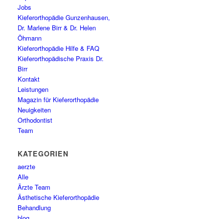
Jobs
Kieferorthopädie Gunzenhausen,
Dr. Marlene Birr & Dr. Helen
Öhmann
Kieferorthopädie Hilfe & FAQ
Kieferorthopädische Praxis Dr.
Birr
Kontakt
Leistungen
Magazin für Kieferorthopädie
Neuigkeiten
Orthodontist
Team
KATEGORIEN
aerzte
Alle
Ärzte Team
Ästhetische Kieferorthopädie
Behandlung
blog