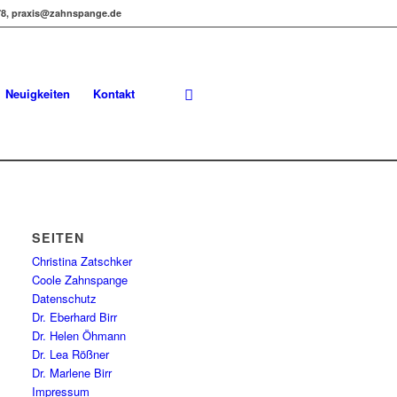
978, praxis@zahnspange.de
Neuigkeiten
Kontakt
SEITEN
Christina Zatschker
Coole Zahnspange
Datenschutz
Dr. Eberhard Birr
Dr. Helen Öhmann
Dr. Lea Rößner
Dr. Marlene Birr
Impressum