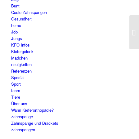
Bunt
Coole Zahnspangen
Gesundheit
home
Job
Jungs
KFO Infos
Kiefergelenk
Mädchen
neuigkeiten
Referenzen
Special
Sport
team
Tiere
Über uns
Wann Kieferorthopädie?
zahnspange
Zahnspange und Brackets
zahnspangen