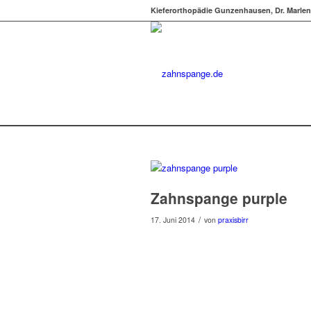
Kieferorthopädie Gunzenhausen, Dr. Marlen
Zahnspange purple
/
17. Juni 2014
von
praxisbirr