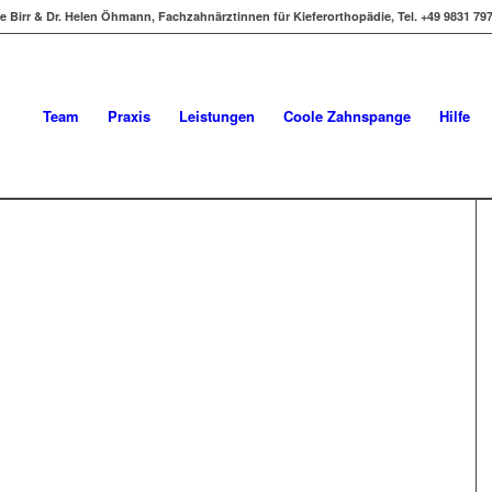
e Birr & Dr. Helen Öhmann, Fachzahnärztinnen für Kieferorthopädie, Tel. +49 9831 7
Team
Praxis
Leistungen
Coole Zahnspange
Hilfe