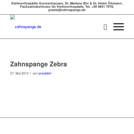
Kieferorthopädie Gunzenhausen, Dr. Marlene Birr & Dr. Helen Öhmann,
Fachzahnärztinnen für Kieferorthopädie, Tel. +49 9831 7978,
praxis@zahnspange.de
Zahnspange Zebra
/
27. Mai 2014
von
praxisbirr