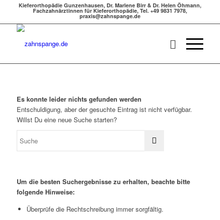
Kieferorthopädie Gunzenhausen, Dr. Marlene Birr & Dr. Helen Öhmann,
Fachzahnärztinnen für Kieferorthopädie, Tel. +49 9831 7978,
praxis@zahnspange.de
Es konnte leider nichts gefunden werden
Entschuldigung, aber der gesuchte Eintrag ist nicht verfügbar.
Willst Du eine neue Suche starten?
Um die besten Suchergebnisse zu erhalten, beachte bitte
folgende Hinweise:
Überprüfe die Rechtschreibung immer sorgfältig.