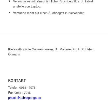
Versuche es mit einem ähnlichen Suchbegriff: z.B. Tablet
anstelle von Laptop.
Versuche mehr als einen Suchbegriff zu verwenden.
Kieferorthopädie Gunzenhausen, Dr. Marlene Birr & Dr. Helen
Öhmann
KONTAKT
Telefon 09831-7978
Fax 09831-7946
praxis@zahnspange.de