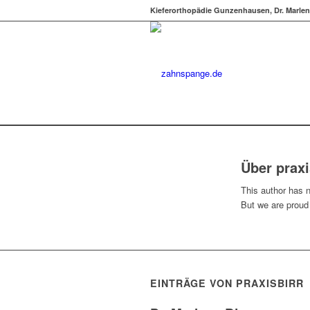
Kieferorthopädie Gunzenhausen, Dr. Marlen
Über
praxi
This author has no
But we are proud
EINTRÄGE VON PRAXISBIRR