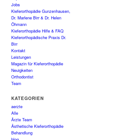
Jobs
Kieferorthopädie Gunzenhausen,
Dr. Marlene Birr & Dr. Helen
Öhmann
Kieferorthopädie Hilfe & FAQ
Kieferorthopädische Praxis Dr.
Birr
Kontakt
Leistungen
Magazin für Kieferorthopädie
Neuigkeiten
Orthodontist
Team
KATEGORIEN
aerzte
Alle
Ärzte Team
Ästhetische Kieferorthopädie
Behandlung
blog