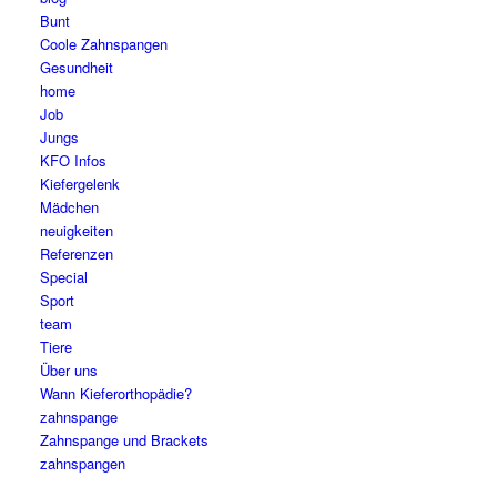
Bunt
Coole Zahnspangen
Gesundheit
home
Job
Jungs
KFO Infos
Kiefergelenk
Mädchen
neuigkeiten
Referenzen
Special
Sport
team
Tiere
Über uns
Wann Kieferorthopädie?
zahnspange
Zahnspange und Brackets
zahnspangen