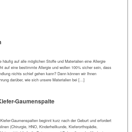
n
äufig auf alle möglichen Stoffe und Materialien eine Allergie
t auf eine bestimmte Allergie und wollen 100% sicher sein, dass
ndlung nichts schief gehen kann? Dann können wir Ihnen
hrung darüber, wie sich unsere Materialien bei […]
Kiefer-Gaumenspalte
Kiefer-Gaumenspalten beginnt kurz nach der Geburt und erfordert
inen (Chirurgie, HNO, Kinderheilkunde, Kieferorthopädie,