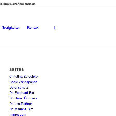
978, praxis@zahnspange.de
Neuigkeiten
Kontakt
SEITEN
Christina Zatschker
Coole Zahnspange
Datenschutz
Dr. Eberhard Birr
Dr. Helen Öhmann
Dr. Lea Rößner
Dr. Marlene Birr
Impressum