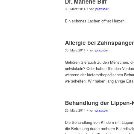
Dr. Marlene Birr
/
30. März 2014
von
praxisbirr
Ein schönes Lachen öffnet Herzen!
Allergie bei Zahnspange
/
30. März 2014
von
praxisbirr
Gehören Sie auch zu den Menschen, die h
entwickeln? Oder haben Sie den Verdach
während der kieferorthopädischen Beha
weiterhelfen. Wir haben langjährige Erfa
Behandlung der Lippen-
/
28. März 2014
von
praxisbirr
Die Behandlung von Kindern mit Lippen-
die Betreuung durch mehrere Fachdiszipl